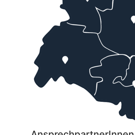
AnsprechpartnerInnen