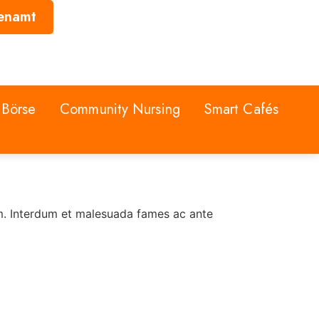
enamt
-Börse
Community Nursing
Smart Cafés
em. Interdum et malesuada fames ac ante