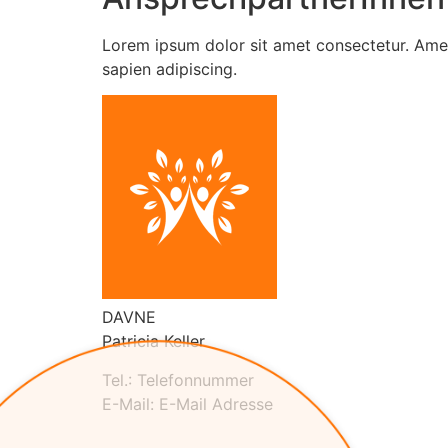
Lorem ipsum dolor sit amet consectetur. Ame
sapien adipiscing.
DAVNE
Patricia Keller
Tel.: Telefonnummer
E-Mail: E-Mail Adresse