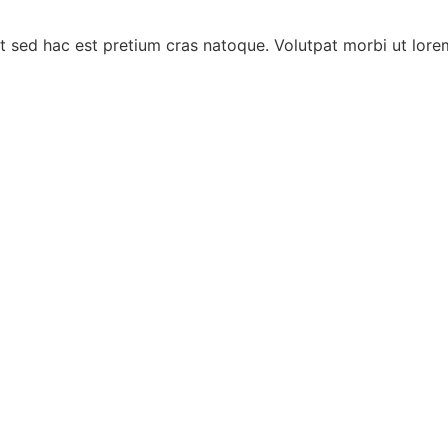
t sed hac est pretium cras natoque. Volutpat morbi ut lor