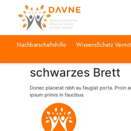
Nachbarschaftshilfe
WissensSchatz Vermit
schwarzes Brett
Donec placerat nibh eu feugiat porta. Proin 
ipsum primis in faucibus.